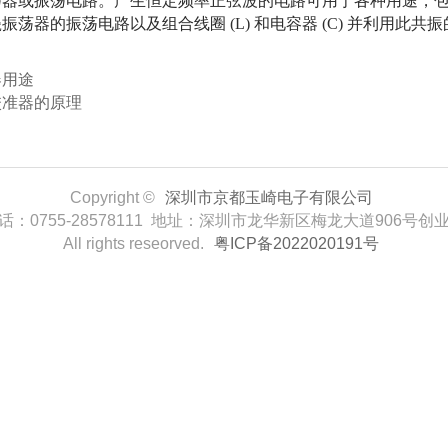
器或振荡电路。产生恒定频率正弦波的电路可用于各种用途，包括组合电阻
荡器的振荡电路以及组合线圈 (L) 和电容器 (C) 并利用此共振
器用途
校准器的原理
Copyright ©
深圳市京都玉崎电子有限公司
话：0755-28578111 地址：深圳市龙华新区梅龙大道906号创
All rights reseorved.
粤ICP备2022020191号