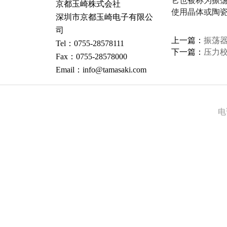
它也被称为振荡
京都玉崎株式会社
使用晶体或陶瓷振
深圳市京都玉崎电子有限公
司
上一篇：
振荡
Tel：0755-28578111
下一篇：
压力
Fax：0755-28578000
Email：info@tamasaki.com
电