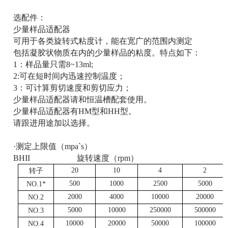
选配件：
少量样品适配器
可用于各类旋转式粘度计，能在宽广的范围内测定
包括凝胶状物质在内的少量样品的粘度。特点如下：
1：样品量只需8~13ml;
2:可在短时间内迅速控制温度；
3：可计算剪切速度和剪切应力；
少量样品适配器请和恒温槽配套使用。
少量样品适配器有HM型和HH型。
请跟进用途加以选择。
·测定上限值（mpa`s）
BHII 旋转速度（rpm）
20
10
4
2
转子
500
1000
2500
5000
NO.1*
2000
4000
10000
20000
NO.2
5000
10000
250000
500000
NO.3
10000
20000
50000
100000
NO.4