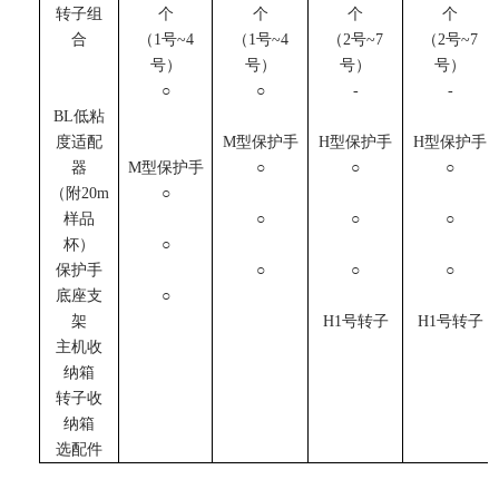
转子组
个
个
个
个
合
（1号~4
（1号~4
（2号~7
（2号~7
号）
号）
号）
号）
○
○
-
-
BL低粘
度适配
M型保护手
H型保护手
H型保护手
器
M型保护手
○
○
○
（附20m
○
样品
○
○
○
杯）
○
保护手
○
○
○
底座支
○
架
H1号转子
H1号转子
主机收
纳箱
转子收
纳箱
选配件